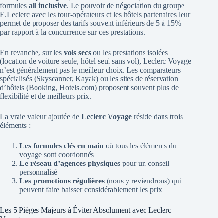
formules
all inclusive
. Le pouvoir de négociation du groupe
E.Leclerc avec les tour-opérateurs et les hôtels partenaires leur
permet de proposer des tarifs souvent inférieurs de 5 à 15%
par rapport à la concurrence sur ces prestations.
En revanche, sur les
vols secs
ou les prestations isolées
(location de voiture seule, hôtel seul sans vol), Leclerc Voyage
n’est généralement pas le meilleur choix. Les comparateurs
spécialisés (Skyscanner, Kayak) ou les sites de réservation
d’hôtels (Booking, Hotels.com) proposent souvent plus de
flexibilité et de meilleurs prix.
La vraie valeur ajoutée de
Leclerc Voyage
réside dans trois
éléments :
Les formules clés en main
où tous les éléments du
voyage sont coordonnés
Le réseau d’agences physiques
pour un conseil
personnalisé
Les promotions régulières
(nous y reviendrons) qui
peuvent faire baisser considérablement les prix
Les 5 Pièges Majeurs à Éviter Absolument avec Leclerc