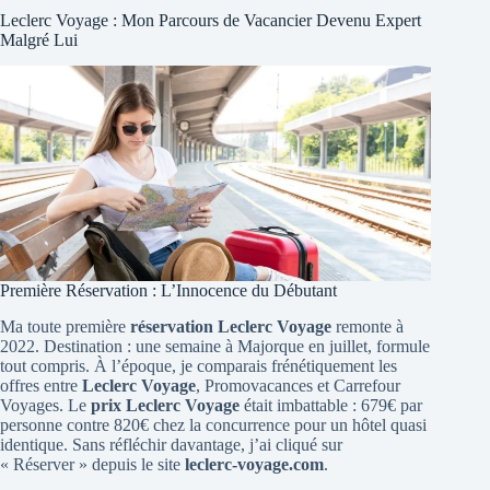
Leclerc Voyage : Mon Parcours de Vacancier Devenu Expert
Malgré Lui
Première Réservation : L’Innocence du Débutant
Ma toute première
réservation Leclerc Voyage
remonte à
2022. Destination : une semaine à Majorque en juillet, formule
tout compris. À l’époque, je comparais frénétiquement les
offres entre
Leclerc Voyage
, Promovacances et Carrefour
Voyages. Le
prix Leclerc Voyage
était imbattable : 679€ par
personne contre 820€ chez la concurrence pour un hôtel quasi
identique. Sans réfléchir davantage, j’ai cliqué sur
« Réserver » depuis le site
leclerc-voyage.com
.