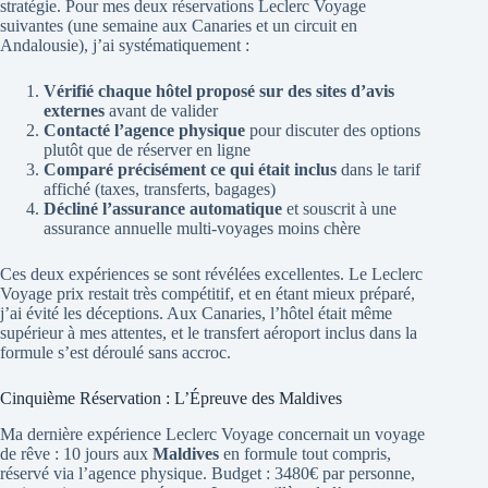
stratégie. Pour mes deux réservations Leclerc Voyage
suivantes (une semaine aux Canaries et un circuit en
Andalousie), j’ai systématiquement :
Vérifié chaque hôtel proposé sur des sites d’avis
externes
avant de valider
Contacté l’agence physique
pour discuter des options
plutôt que de réserver en ligne
Comparé précisément ce qui était inclus
dans le tarif
affiché (taxes, transferts, bagages)
Décliné l’assurance automatique
et souscrit à une
assurance annuelle multi-voyages moins chère
Ces deux expériences se sont révélées excellentes. Le Leclerc
Voyage prix restait très compétitif, et en étant mieux préparé,
j’ai évité les déceptions. Aux Canaries, l’hôtel était même
supérieur à mes attentes, et le transfert aéroport inclus dans la
formule s’est déroulé sans accroc.
Cinquième Réservation : L’Épreuve des Maldives
Ma dernière expérience Leclerc Voyage concernait un voyage
de rêve : 10 jours aux
Maldives
en formule tout compris,
réservé via l’agence physique. Budget : 3480€ par personne,