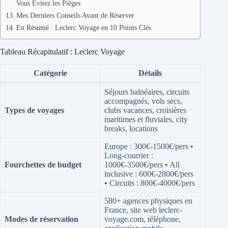
Vous Évitez les Pièges
Mes Derniers Conseils Avant de Réserver
En Résumé : Leclerc Voyage en 10 Points Clés
Tableau Récapitulatif : Leclerc Voyage
Catégorie
Détails
Séjours balnéaires, circuits
accompagnés, vols secs,
Types de voyages
clubs vacances, croisières
maritimes et fluviales, city
breaks, locations
Europe : 300€-1500€/pers •
Long-courrier :
Fourchettes de budget
1000€-3500€/pers • All
inclusive : 600€-2800€/pers
• Circuits : 800€-4000€/pers
580+ agences physiques en
France, site web leclerc-
Modes de réservation
voyage.com, téléphone,