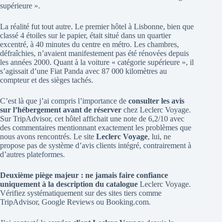
supérieure ».
La réalité fut tout autre. Le premier hôtel à Lisbonne, bien que
classé 4 étoiles sur le papier, était situé dans un quartier
excentré, à 40 minutes du centre en métro. Les chambres,
défraîchies, n’avaient manifestement pas été rénovées depuis
les années 2000. Quant à la voiture « catégorie supérieure », il
s’agissait d’une Fiat Panda avec 87 000 kilomètres au
compteur et des sièges tachés.
C’est là que j’ai compris l’importance de
consulter les avis
sur l’hébergement avant de réserver
chez Leclerc Voyage.
Sur TripAdvisor, cet hôtel affichait une note de 6,2/10 avec
des commentaires mentionnant exactement les problèmes que
nous avons rencontrés. Le site
Leclerc Voyage
, lui, ne
propose pas de système d’avis clients intégré, contrairement à
d’autres plateformes.
Deuxième piège majeur : ne jamais faire confiance
uniquement à la description du catalogue
Leclerc Voyage.
Vérifiez systématiquement sur des sites tiers comme
TripAdvisor, Google Reviews ou Booking.com.