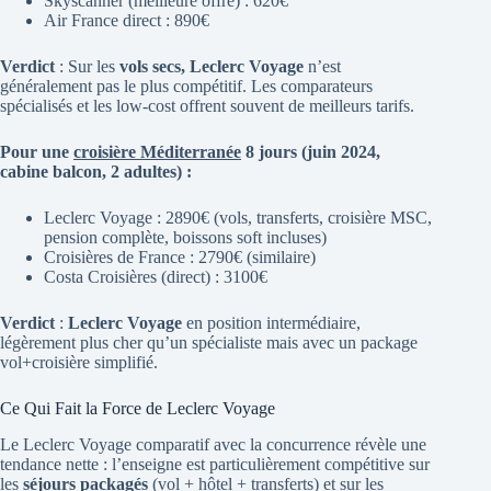
Skyscanner (meilleure offre) : 620€
Air France direct : 890€
Verdict
: Sur les
vols secs, Leclerc Voyage
n’est
généralement pas le plus compétitif. Les comparateurs
spécialisés et les low-cost offrent souvent de meilleurs tarifs.
Pour une
croisière Méditerranée
8 jours (juin 2024,
cabine balcon, 2 adultes) :
Leclerc Voyage : 2890€ (vols, transferts, croisière MSC,
pension complète, boissons soft incluses)
Croisières de France : 2790€ (similaire)
Costa Croisières (direct) : 3100€
Verdict
:
Leclerc Voyage
en position intermédiaire,
légèrement plus cher qu’un spécialiste mais avec un package
vol+croisière simplifié.
Ce Qui Fait la Force de Leclerc Voyage
Le Leclerc Voyage comparatif avec la concurrence révèle une
tendance nette : l’enseigne est particulièrement compétitive sur
les
séjours packagés
(vol + hôtel + transferts) et sur les