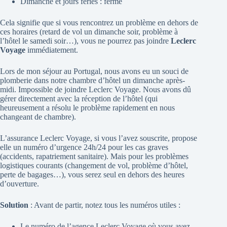
Dimanche et jours fériés : fermé
Cela signifie que si vous rencontrez un problème en dehors de
ces horaires (retard de vol un dimanche soir, problème à
l’hôtel le samedi soir…), vous ne pourrez pas joindre
Leclerc
Voyage
immédiatement.
Lors de mon séjour au Portugal, nous avons eu un souci de
plomberie dans notre chambre d’hôtel un dimanche après-
midi. Impossible de joindre Leclerc Voyage. Nous avons dû
gérer directement avec la réception de l’hôtel (qui
heureusement a résolu le problème rapidement en nous
changeant de chambre).
L’assurance Leclerc Voyage, si vous l’avez souscrite, propose
elle un numéro d’urgence 24h/24 pour les cas graves
(accidents, rapatriement sanitaire). Mais pour les problèmes
logistiques courants (changement de vol, problème d’hôtel,
perte de bagages…), vous serez seul en dehors des heures
d’ouverture.
Solution
: Avant de partir, notez tous les numéros utiles :
Le numéro de l’agence Leclerc Voyage où vous avez