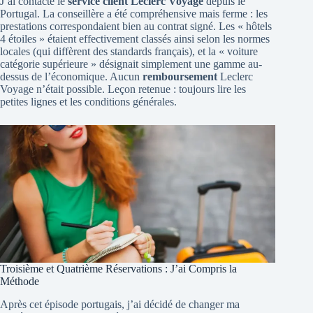
J’ai contacté le
service client Leclerc Voyage
depuis le
Portugal. La conseillère a été compréhensive mais ferme : les
prestations correspondaient bien au contrat signé. Les « hôtels
4 étoiles » étaient effectivement classés ainsi selon les normes
locales (qui diffèrent des standards français), et la « voiture
catégorie supérieure » désignait simplement une gamme au-
dessus de l’économique. Aucun
remboursement
Leclerc
Voyage n’était possible. Leçon retenue : toujours lire les
petites lignes et les conditions générales.
Troisième et Quatrième Réservations : J’ai Compris la
Méthode
Après cet épisode portugais, j’ai décidé de changer ma