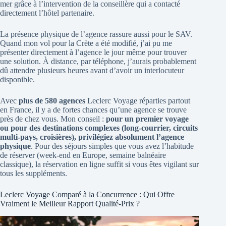
mer grâce à l’intervention de la conseillère qui a contacté
directement l’hôtel partenaire.
La présence physique de l’agence rassure aussi pour le SAV.
Quand mon vol pour la Crète a été modifié, j’ai pu me
présenter directement à l’agence le jour même pour trouver
une solution. À distance, par téléphone, j’aurais probablement
dû attendre plusieurs heures avant d’avoir un interlocuteur
disponible.
Avec
plus de 580 agences
Leclerc Voyage réparties partout
en France, il y a de fortes chances qu’une agence se trouve
près de chez vous. Mon conseil :
pour un premier voyage
ou pour des destinations complexes (long-courrier, circuits
multi-pays, croisières), privilégiez absolument l’agence
physique
. Pour des séjours simples que vous avez l’habitude
de réserver (week-end en Europe, semaine balnéaire
classique), la réservation en ligne suffit si vous êtes vigilant sur
tous les suppléments.
Leclerc Voyage Comparé à la Concurrence : Qui Offre
Vraiment le Meilleur Rapport Qualité-Prix ?