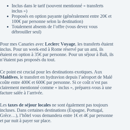
Inclus dans le tarif (souvent mentionné « transferts
inclus »)
Proposés en option payante (généralement entre 20€ et
100€ par personne selon la destination)
Totalement absents de l’offre (vous devez vous
débrouiller seul)
Pour mes Canaries avec
Leclerc Voyage
, les transferts étaient
inclus. Pour un week-end à Rome réservé par un ami, ils
étaient en option à 35€ par personne. Pour un séjour à Bali, ils
n’étaient pas proposés du tout.
Ce point est crucial pour les destinations exotiques. Aux
Maldives
, le transfert en hydravion depuis l’aéroport de Malé
coûte entre 400€ et 600€ par personne. Si ce coût n’est pas
clairement mentionné comme « inclus », préparez-vous à une
facture salée à l’arrivée.
Les
taxes de séjour locales
ne sont également pas toujours
incluses. Dans certaines destinations (Espagne, Portugal,
Grèce…), l’hôtel vous demandera entre 1€ et 4€ par personne
et par nuit à payer sur place.