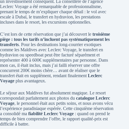
un investissement conséquent. La conseillère de l’agence
Leclerc Voyage a été remarquable de professionnalisme,
prenant le temps de m’expliquer chaque détail : le vol avec
escale à Dubaï, le transfert en hydravion, les prestations
incluses dans le resort, les excursions optionnelles.
C’est lors de cette réservation que j’ai découvert le
troisième
piège : tous les tarifs n’incluent pas systématiquement les
transferts
. Pour les destinations long-courrier exotiques
comme les Maldives avec Leclerc Voyage, le transfert en
hydravion ou speedboat peut être facturé séparément et
représenter 400 à 600€ supplémentaires par personne. Dans
mon cas, il était inclus, mais j’ai failli réserver une offre
concurrent 200€ moins chère… avant de réaliser que le
transfert était en supplément, rendant finalement
Leclerc
Voyage
plus avantageux.
Le séjour aux Maldives fut absolument magique. Le resort
correspondait parfaitement aux photos du
catalogue Leclerc
Voyage
, le personnel était aux petits soins, et nous avons vécu
l’expérience paradisiaque espérée. Cette cinquième réservation
a consolidé ma
fiabilité Leclerc Voyage
: quand on prend le
temps de bien comprendre l’offre, le rapport qualité-prix est
difficile à battre.