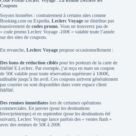
Code Promo Leclerc Voyage : La Réalité Derrière les
Coupons
Soyons honnêtes : contrairement à certains sites comme
Booking.com ou Expedia,
Leclerc Voyage
ne distribue pas
massivement de
codes promo
. Vous ne trouverez pas de
« code promo Leclerc Voyage -100€ » valable toute l’année
sur des sites de coupons.
En revanche,
Leclerc Voyage
propose occasionnellement :
Des bons de réduction ciblés
pour les porteurs de la carte de
fidélité E.Leclerc. Par exemple, j’ai reçu en mars un coupon
de 50€ valable pour toute réservation supérieure à 1000€,
utilisable jusqu’à fin avril. Ces coupons arrivent généralement
par courrier ou sont disponibles dans votre espace client
fidélité.
Des remises immédiates
lors de certaines opérations
commerciales. En janvier (pour les destinations
hiver/printemps) et en septembre (pour les destinations été
suivant), Leclerc Voyage lance parfois des « ventes flash »
avec des remises de 50€ à 200€