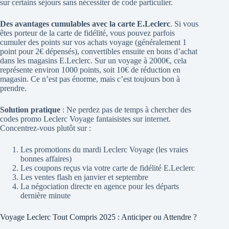
sur certains séjours sans nécessiter de code particulier.
Des avantages cumulables avec la carte E.Leclerc
. Si vous
êtes porteur de la carte de fidélité, vous pouvez parfois
cumuler des points sur vos achats voyage (généralement 1
point pour 2€ dépensés), convertibles ensuite en bons d’achat
dans les magasins E.Leclerc. Sur un voyage à 2000€, cela
représente environ 1000 points, soit 10€ de réduction en
magasin. Ce n’est pas énorme, mais c’est toujours bon à
prendre.
Solution pratique
: Ne perdez pas de temps à chercher des
codes promo Leclerc Voyage fantaisistes sur internet.
Concentrez-vous plutôt sur :
Les promotions du mardi Leclerc Voyage (les vraies
bonnes affaires)
Les coupons reçus via votre carte de fidélité E.Leclerc
Les ventes flash en janvier et septembre
La négociation directe en agence pour les départs
dernière minute
Voyage Leclerc Tout Compris 2025 : Anticiper ou Attendre ?