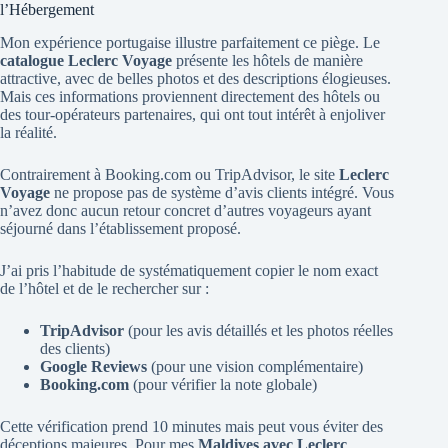
l’Hébergement
Mon expérience portugaise illustre parfaitement ce piège. Le
catalogue Leclerc Voyage
présente les hôtels de manière
attractive, avec de belles photos et des descriptions élogieuses.
Mais ces informations proviennent directement des hôtels ou
des tour-opérateurs partenaires, qui ont tout intérêt à enjoliver
la réalité.
Contrairement à Booking.com ou TripAdvisor, le site
Leclerc
Voyage
ne propose pas de système d’avis clients intégré. Vous
n’avez donc aucun retour concret d’autres voyageurs ayant
séjourné dans l’établissement proposé.
J’ai pris l’habitude de systématiquement copier le nom exact
de l’hôtel et de le rechercher sur :
TripAdvisor
(pour les avis détaillés et les photos réelles
des clients)
Google Reviews
(pour une vision complémentaire)
Booking.com
(pour vérifier la note globale)
Cette vérification prend 10 minutes mais peut vous éviter des
déceptions majeures. Pour mes
Maldives avec Leclerc