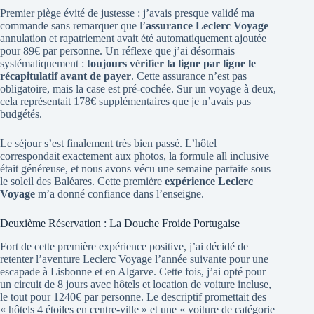
Premier piège évité de justesse : j’avais presque validé ma
commande sans remarquer que l’
assurance Leclerc Voyage
annulation et rapatriement avait été automatiquement ajoutée
pour 89€ par personne. Un réflexe que j’ai désormais
systématiquement :
toujours vérifier la ligne par ligne le
récapitulatif avant de payer
. Cette assurance n’est pas
obligatoire, mais la case est pré-cochée. Sur un voyage à deux,
cela représentait 178€ supplémentaires que je n’avais pas
budgétés.
Le séjour s’est finalement très bien passé. L’hôtel
correspondait exactement aux photos, la formule all inclusive
était généreuse, et nous avons vécu une semaine parfaite sous
le soleil des Baléares. Cette première
expérience Leclerc
Voyage
m’a donné confiance dans l’enseigne.
Deuxième Réservation : La Douche Froide Portugaise
Fort de cette première expérience positive, j’ai décidé de
retenter l’aventure Leclerc Voyage l’année suivante pour une
escapade à Lisbonne et en Algarve. Cette fois, j’ai opté pour
un circuit de 8 jours avec hôtels et location de voiture incluse,
le tout pour 1240€ par personne. Le descriptif promettait des
« hôtels 4 étoiles en centre-ville » et une « voiture de catégorie