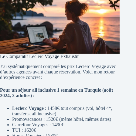
Le Comparatif Leclerc Voyage Exhaustif
J’ai systématiquement comparé les prix Leclerc Voyage avec
d’autres agences avant chaque réservation. Voici mon retour
d’expérience concret :
Pour un séjour all inclusive 1 semaine en Turquie (août
2024, 2 adultes) :
Leclerc Voyage
: 1458€ tout compris (vol, hôtel 4*,
transferts, all inclusive)
Promovacances : 1520€ (même hôtel, mêmes dates)
Carrefour Voyages : 1490€
TUI : 1620€
Havas Voyages : 1580€