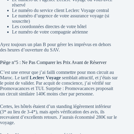
réservé
Le numéro du service client Leclerc Voyage central
Le numéro d’urgence de votre assurance voyage (si
souscrite)
Les coordonnées directes de votre hôtel
Le numéro de votre compagnie aérienne
Ayez toujours un plan B pour gérer les imprévus en dehors
des heures d’ouverture du SAV.
Piège n°5 : Ne Pas Comparer les Prix Avant de Réserver
C’est une erreur que j’ai failli commettre pour mon circuit au
Maroc. Le tarif
Leclerc Voyage
semblait attractif, et j’étais sur
le point de valider. Par acquit de conscience, j’ai vérifié sur
Promovacances et TUI. Surprise : Promovacances proposait
un circuit similaire 140€ moins cher par personne.
Certes, les hôtels étaient d’un standing légèrement inférieur
(3* au lieu de 3-4*), mais après vérification des avis, ils
recevaient d’excellents retours. J’aurais économisé 280€ sur le
voyage.