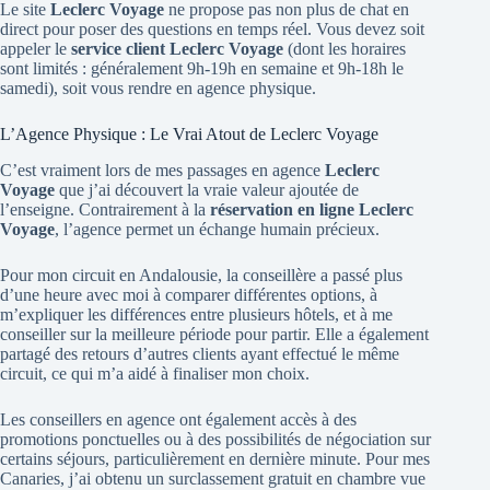
Le site
Leclerc Voyage
ne propose pas non plus de chat en
direct pour poser des questions en temps réel. Vous devez soit
appeler le
service client Leclerc Voyage
(dont les horaires
sont limités : généralement 9h-19h en semaine et 9h-18h le
samedi), soit vous rendre en agence physique.
L’Agence Physique : Le Vrai Atout de Leclerc Voyage
C’est vraiment lors de mes passages en agence
Leclerc
Voyage
que j’ai découvert la vraie valeur ajoutée de
l’enseigne. Contrairement à la
réservation en ligne Leclerc
Voyage
, l’agence permet un échange humain précieux.
Pour mon circuit en Andalousie, la conseillère a passé plus
d’une heure avec moi à comparer différentes options, à
m’expliquer les différences entre plusieurs hôtels, et à me
conseiller sur la meilleure période pour partir. Elle a également
partagé des retours d’autres clients ayant effectué le même
circuit, ce qui m’a aidé à finaliser mon choix.
Les conseillers en agence ont également accès à des
promotions ponctuelles ou à des possibilités de négociation sur
certains séjours, particulièrement en dernière minute. Pour mes
Canaries, j’ai obtenu un surclassement gratuit en chambre vue