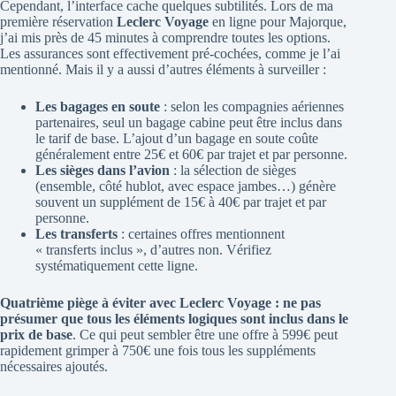
Cependant, l’interface cache quelques subtilités. Lors de ma
première réservation
Leclerc Voyage
en ligne pour Majorque,
j’ai mis près de 45 minutes à comprendre toutes les options.
Les assurances sont effectivement pré-cochées, comme je l’ai
mentionné. Mais il y a aussi d’autres éléments à surveiller :
Les bagages en soute
: selon les compagnies aériennes
partenaires, seul un bagage cabine peut être inclus dans
le tarif de base. L’ajout d’un bagage en soute coûte
généralement entre 25€ et 60€ par trajet et par personne.
Les sièges dans l’avion
: la sélection de sièges
(ensemble, côté hublot, avec espace jambes…) génère
souvent un supplément de 15€ à 40€ par trajet et par
personne.
Les transferts
: certaines offres mentionnent
« transferts inclus », d’autres non. Vérifiez
systématiquement cette ligne.
Quatrième piège à éviter avec Leclerc Voyage : ne pas
présumer que tous les éléments logiques sont inclus dans le
prix de base
. Ce qui peut sembler être une offre à 599€ peut
rapidement grimper à 750€ une fois tous les suppléments
nécessaires ajoutés.