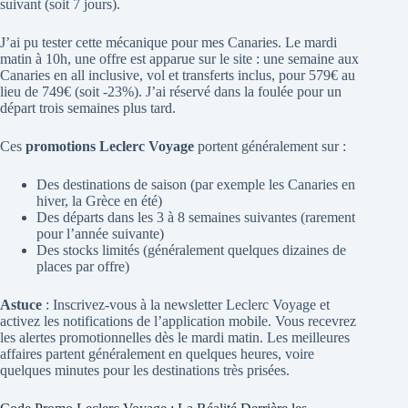
suivant (soit 7 jours).
J’ai pu tester cette mécanique pour mes Canaries. Le mardi
matin à 10h, une offre est apparue sur le site : une semaine aux
Canaries en all inclusive, vol et transferts inclus, pour 579€ au
lieu de 749€ (soit -23%). J’ai réservé dans la foulée pour un
départ trois semaines plus tard.
Ces
promotions Leclerc Voyage
portent généralement sur :
Des destinations de saison (par exemple les Canaries en
hiver, la Grèce en été)
Des départs dans les 3 à 8 semaines suivantes (rarement
pour l’année suivante)
Des stocks limités (généralement quelques dizaines de
places par offre)
Astuce
: Inscrivez-vous à la newsletter Leclerc Voyage et
activez les notifications de l’application mobile. Vous recevrez
les alertes promotionnelles dès le mardi matin. Les meilleures
affaires partent généralement en quelques heures, voire
quelques minutes pour les destinations très prisées.