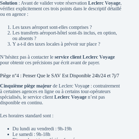
Solution
: Avant de valider votre réservation
Leclerc Voyage
,
vérifiez explicitement ces trois points dans le descriptif détaillé
ou en agence :
Les taxes aéroport sont-elles comprises ?
Les transferts aéroport-hôtel sont-ils inclus, en option,
ou absents ?
Y a-t-il des taxes locales à prévoir sur place ?
N’hésitez pas à contacter le
service client Leclerc Voyage
pour obtenir ces précisions par écrit avant de payer.
Piège n°4 : Penser Que le SAV Est Disponible 24h/24 et 7j/7
Cinquième piège majeur
de Leclerc Voyag
e
: contrairement
à certaines agences en ligne ou à certains tour-opérateurs
spécialisés, le service client
Leclerc Voyage
n’est pas
disponible en continu.
Les horaires standard sont :
Du lundi au vendredi : 9h-19h
Le samedi : 9h-18h