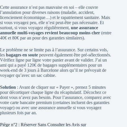
Cette assurance n’est pas mauvaise en soi – elle couvre
l’annulation pour diverses raisons (maladie, accident,
licenciement économique…) et le rapatriement sanitaire. Mais
si vous voyagez peu, elle n’est peut-être pas nécessaire. Et
surtout, si vous voyagez régulièrement,
une assurance
annuelle multi-voyages revient beaucoup moins cher
(entre
40€ et 80€ par an pour des garanties similaires).
Le problème ne se limite pas à l’assurance. Sur certains vols,
les
bagages en soute
peuvent également être pré-sélectionnés.
Vérifiez ligne par ligne votre panier avant de valider. J’ai un
ami qui a payé 120€ de bagages supplémentaires pour un
week-end de 3 jours à Barcelone alors qu’il ne prévoyait de
voyager qu’avec un sac cabine.
Solution
: Avant de cliquer sur « Payer », prenez 5 minutes
pour décortiquer chaque ligne du récapitulatif. Décochez ce
dont vous n’avez pas besoin. Pour l’assurance, comparez avec
votre carte bancaire premium (certaines incluent des garanties
voyage) ou avec une assurance annuelle si vous voyagez
plusieurs fois par an.
Piège n°2 : Réserver Sans Consulter les Avis sur