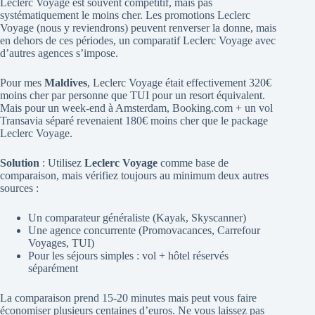
Leclerc Voyage est souvent compétitif, mais pas
systématiquement le moins cher. Les promotions Leclerc
Voyage (nous y reviendrons) peuvent renverser la donne, mais
en dehors de ces périodes, un comparatif Leclerc Voyage avec
d’autres agences s’impose.
Pour mes
Maldives
, Leclerc Voyage était effectivement 320€
moins cher par personne que TUI pour un resort équivalent.
Mais pour un week-end à Amsterdam, Booking.com + un vol
Transavia séparé revenaient 180€ moins cher que le package
Leclerc Voyage.
Solution
: Utilisez
Leclerc Voyage
comme base de
comparaison, mais vérifiez toujours au minimum deux autres
sources :
Un comparateur généraliste (Kayak, Skyscanner)
Une agence concurrente (Promovacances, Carrefour
Voyages, TUI)
Pour les séjours simples : vol + hôtel réservés
séparément
La comparaison prend 15-20 minutes mais peut vous faire
économiser plusieurs centaines d’euros. Ne vous laissez pas