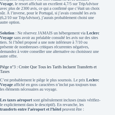
Voyage
, le resort affichait un excellent 4,7/5 sur TripAdvisor
avec plus de 2300 avis, ce qui a confirmé que c’était un choix
sûr. À l’inverse, pour le Portugal, si j’avais consulté les avis
(6,2/10 sur TripAdvisor), j’aurais probablement choisi une
autre option.
Solution
: Ne réservez JAMAIS un hébergement via
Leclerc
Voyage
sans avoir au préalable consulté les avis sur des sites
tiers. Si l’hôtel proposé a une note inférieure à 7/10 ou
présente de nombreuses critiques récurrentes négatives,
demandez à votre conseiller une alternative ou choisissez une
autre offre.
Piège n°3 : Croire Que Tous les Tarifs Incluent Transferts et
Taxes
C’est probablement le piège le plus sournois. Le prix
Leclerc
Voyage
affiché en gros caractères n’inclut pas toujours tous
les éléments nécessaires au voyage.
Les taxes aéroport
sont généralement incluses (mais vérifiez-
le explicitement dans le descriptif). En revanche, les
transferts entre l’aéroport et l’hôtel
peuvent être :