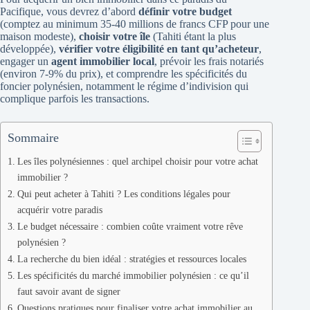
Pacifique, vous devrez d’abord
définir votre budget
(comptez au minimum 35-40 millions de francs CFP pour une
maison modeste),
choisir votre île
(Tahiti étant la plus
développée),
vérifier votre éligibilité en tant qu’acheteur
,
engager un
agent immobilier local
, prévoir les frais notariés
(environ 7-9% du prix), et comprendre les spécificités du
foncier polynésien, notamment le régime d’indivision qui
complique parfois les transactions.
Sommaire
Les îles polynésiennes : quel archipel choisir pour votre achat
immobilier ?
Qui peut acheter à Tahiti ? Les conditions légales pour
acquérir votre paradis
Le budget nécessaire : combien coûte vraiment votre rêve
polynésien ?
La recherche du bien idéal : stratégies et ressources locales
Les spécificités du marché immobilier polynésien : ce qu’il
faut savoir avant de signer
Questions pratiques pour finaliser votre achat immobilier au