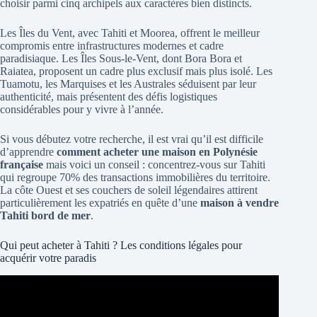
choisir parmi cinq archipels aux caractères bien distincts.
Les Îles du Vent, avec Tahiti et Moorea, offrent le meilleur
compromis entre infrastructures modernes et cadre
paradisiaque. Les Îles Sous-le-Vent, dont Bora Bora et
Raiatea, proposent un cadre plus exclusif mais plus isolé. Les
Tuamotu, les Marquises et les Australes séduisent par leur
authenticité, mais présentent des défis logistiques
considérables pour y vivre à l’année.
Si vous débutez votre recherche, il est vrai qu’il est difficile
d’apprendre
comment acheter une maison en Polynésie
française
mais voici un conseil : concentrez-vous sur Tahiti
qui regroupe 70% des transactions immobilières du territoire.
La côte Ouest et ses couchers de soleil légendaires attirent
particulièrement les expatriés en quête d’une
maison à vendre
Tahiti bord de mer
.
Qui peut acheter à Tahiti ? Les conditions légales pour
acquérir votre paradis