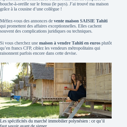
bouche-à-oreille sur le fenua (le pays). J’ai trouvé ma maison
grâce à la cousine d’une collègue !
Méfiez-vous des annonces de
vente maison SAISIE Tahiti
qui promettent des affaires exceptionnelles. Elles cachent
souvent des complications juridiques ou techniques.
Si vous cherchez une
maison à vendre Tahiti en euros
plutôt
qu’en francs CFP, ciblez les vendeurs métropolitains qui
raisonnent parfois encore dans cette devise.
Les spécificités du marché immobilier polynésien : ce qu’il
faut savoir avant de signer