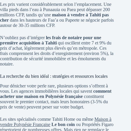
Les prix varient considérablement selon l’emplacement. Une
villa pieds dans l’eau à Punaauia ou Paea peut dépasser 200
millions CFP, tandis qu’une
maison à vendre à Tahiti pas
cher
dans les hauteurs de Faa’a ou Papeete se négocie parfois
autour de 30-35 millions CFP.
N’oubliez pas d’intégrer
les frais de notaire pour une
première acquisition à Tahiti
qui oscillent entre 7 et 9% du
prix d’achat, légèrement plus élevés qu’en métropole. Ces
frais comprennent les droits d’enregistrement (environ 5%), la
contribution de sécurité immobilière et les émoluments du
notaire.
La recherche du bien idéal : stratégies et ressources locales
Pour dénicher votre perle rare, plusieurs options s’offrent à
vous. Les agences immobilières locales qui savent
comment
acheter une maison en Polynésie française
constituent
souvent le premier contact, mais leurs honoraires (3-5% du
prix de vente) peuvent peser sur votre budget.
Les sites spécialisés comme Tahiti Home ou même
Maison à
vendre Polynésie Française
Le bon coin
ou Propriétés Figaro
répertorient de nombreuses offres. Mais rien ne remplace le