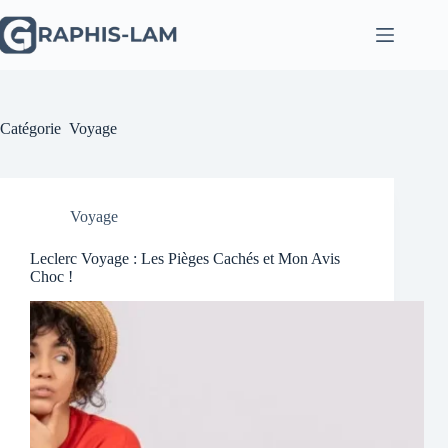
Passer
au
contenu
Catégorie
Voyage
Voyage
Leclerc Voyage : Les Pièges Cachés et Mon Avis
Choc !