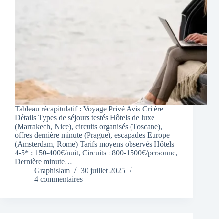
Tableau récapitulatif : Voyage Privé Avis Critère
Détails Types de séjours testés Hôtels de luxe
(Marrakech, Nice), circuits organisés (Toscane),
offres dernière minute (Prague), escapades Europe
(Amsterdam, Rome) Tarifs moyens observés Hôtels
4-5* : 150-400€/nuit, Circuits : 800-1500€/personne,
Dernière minute…
Graphislam
30 juillet 2025
4 commentaires