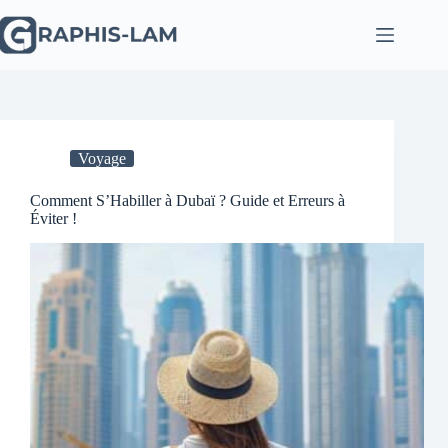
Passer
au
contenu
Voyage
Comment S’Habiller à Dubaï ? Guide et Erreurs à
Éviter !